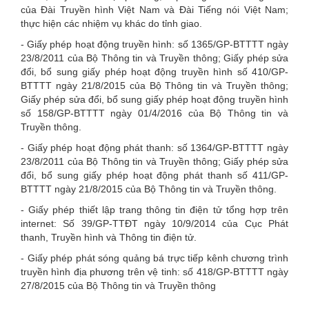
của Đài Truyền hình Việt Nam và Đài Tiếng nói Việt Nam;
here
thực hiện các nhiệm vụ khác do tỉnh giao.
- Giấy phép hoạt động truyền hình: số 1365/GP-BTTTT ngày
23/8/2011 của Bộ Thông tin và Truyền thông; Giấy phép sửa
đổi, bổ sung giấy phép hoạt động truyền hình số 410/GP-
BTTTT ngày 21/8/2015 của Bộ Thông tin và Truyền thông;
Giấy phép sửa đổi, bổ sung giấy phép hoạt động truyền hình
số 158/GP-BTTTT ngày 01/4/2016 của Bộ Thông tin và
Truyền thông.
- Giấy phép hoạt động phát thanh: số 1364/GP-BTTTT ngày
23/8/2011 của Bộ Thông tin và Truyền thông; Giấy phép sửa
đổi, bổ sung giấy phép hoạt động phát thanh số 411/GP-
BTTTT ngày 21/8/2015 của Bộ Thông tin và Truyền thông.
- Giấy phép thiết lập trang thông tin điện tử tổng hợp trên
internet: Số 39/GP-TTĐT ngày 10/9/2014 của Cục Phát
thanh, Truyền hình và Thông tin điện tử.
- Giấy phép phát sóng quảng bá trực tiếp kênh chương trình
truyền hình địa phương trên vệ tinh: số 418/GP-BTTTT ngày
27/8/2015 của Bộ Thông tin và Truyền thông