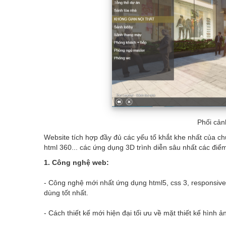
Phối cản
Website tích hợp đầy đủ các yếu tố khắt khe nhất của c
html 360... các ứng dụng 3D trình diễn sâu nhất các đi
1. Công nghệ web:
- Công nghệ mới nhất ứng dụng html5, css 3, responsive
dùng tốt nhất.
- Cách thiết kế mới hiện đại tối ưu về mặt thiết kế hình 