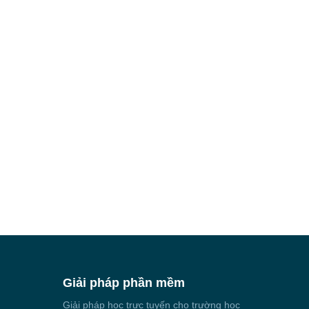
Giải pháp phần mềm
Giải pháp học trực tuyến cho trường học