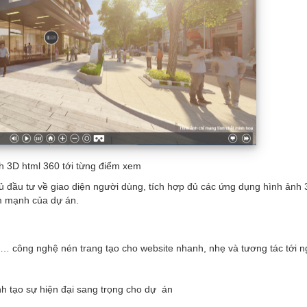
h 3D html 360 tới từng điểm xem
hủ đầu tư về giao diện người dùng, tích hợp đủ các ứng dụng hình ảnh 
ểm mạnh của dự án.
… công nghệ nén trang tạo cho website nhanh, nhẹ và tương tác tới n
ảnh tạo sự hiện đại sang trọng cho dự án