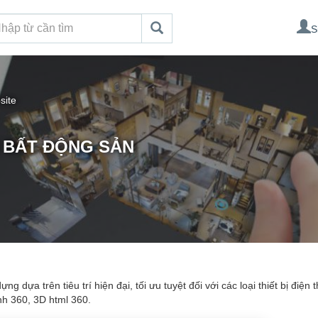
S
site
N BẤT ĐỘNG SẢN
ựa trên tiêu trí hiện đại, tối ưu tuyệt đối với các loại thiết bị điện 
nh 360, 3D html 360.