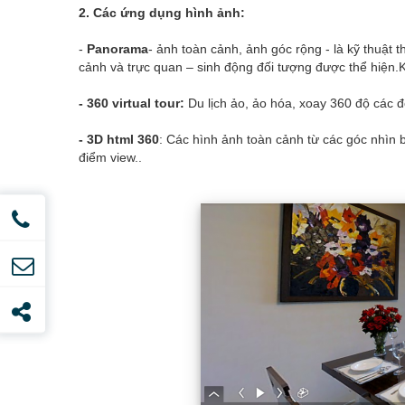
2. Các ứng dụng hình ảnh:
-
Panorama
- ảnh toàn cảnh, ảnh góc rộng - là kỹ thuật
cảnh và trực quan – sinh động đối tượng được thể hiện.K
- 360 virtual tour:
Du lịch ảo, ảo hóa, xoay 360 độ các 
- 3D html 360
: Các hình ảnh toàn cảnh từ các góc nhìn b
điểm view..