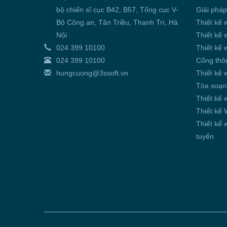
bộ chiến sĩ cục B42, B57, Tổng cục V-
Giải pháp
Bộ Công an, Tân Triều, Thanh Trì, Hà
Thiết kế 
Nội
Thiết kế 
024 399 10100
Thiết kế 
024 399 10100
Cổng thôn
hungcuong@3ssoft.vn
Thiết kế 
Tòa soạn
Thiết kế 
Thiết kế
Thiết kế 
tuyến