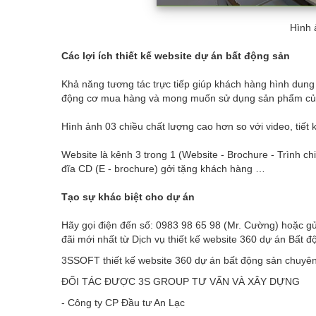
Hình 
Các lợi ích thiết kế website dự án bất động sản
Khả năng tương tác trực tiếp giúp khách hàng hình dung
động cơ mua hàng và mong muốn sử dụng sản phẩm củ
Hình ảnh 03 chiều chất lượng cao hơn so với video, tiết 
Website là kênh 3 trong 1 (Website - Brochure - Trình chi
đĩa CD (E - brochure) gởi tặng khách hàng …
Tạo sự khác biệt cho dự án
Hãy gọi điện đến số: 0983 98 65 98 (Mr. Cường) hoặc gửi
đãi mới nhất từ Dịch vụ thiết kế website 360 dự án Bất
3SSOFT thiết kế website 360 dự án bất động sản chuyên
ĐỐI TÁC ĐƯỢC 3S GROUP TƯ VẤN VÀ XÂY DỰNG
- Công ty CP Đầu tư An Lạc