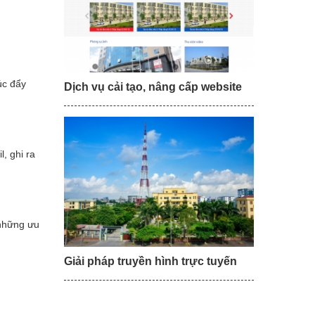
úc đẩy
Dịch vụ cải tạo, nâng cấp website
l, ghi ra
những ưu
Giải pháp truyền hình trực tuyến