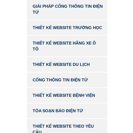
GIẢI PHÁP CỔNG THÔNG TIN ĐIỆN
TỬ
THIẾT KẾ WEBSITE TRƯỜNG HỌC
THIẾT KẾ WEBSITE HÃNG XE Ô
TÔ
THIẾT KẾ WEBSITE DU LỊCH
CỔNG THÔNG TIN ĐIỆN TỬ
THIẾT KẾ WEBSITE BỆNH VIỆN
TÒA SOẠN BÁO ĐIỆN TỬ
THIẾT KẾ WEBSITE THEO YÊU
CẦU