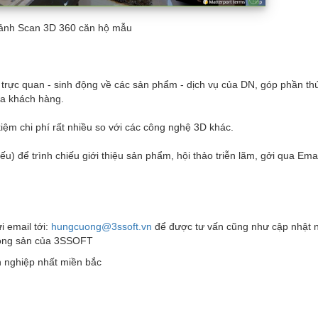
ảnh Scan 3D 360 căn hộ mẫu
 trực quan - sinh động về các sản phẩm - dịch vụ của DN, góp phần th
a khách hàng.
kiệm chi phí rất nhiều so với các công nghệ 3D khác.
ếu) để trình chiếu giới thiệu sản phẩm, hội thảo triễn lãm, gởi qua Emai
 email tới:
hungcuong@3ssoft.vn
để được tư vấn cũng như cập nhật 
 động sản của 3SSOFT
 nghiệp nhất miền bắc