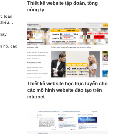
Thiết kế website tập đoàn, tổng
công ty
ợc toàn
 chiếu…
này.
n hộ, các
Thiết kế website học trục tuyến cho
các mô hình website đào tạo trên
internet