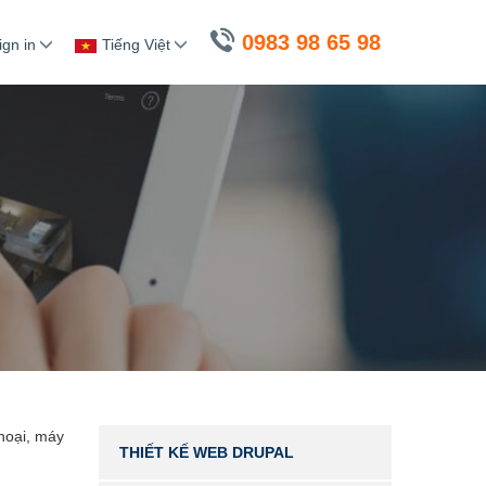
0983 98 65 98
ign in
Tiếng Việt
thoại, máy
THIẾT KẾ WEB DRUPAL