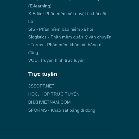
(E-learning)
S-Editer Phần mềm xét duyệt tin bài nội
bộ
SIS - Phần mềm bảo hiểm xã hội
Slogistics - Phần mềm quản lý vận chuyển
sForms - Phần mềm khảo sát bằng di
động
VOD, Truyền hình trực tuyến
Trực tuyến
3SSOFT.NET
HỌC, HỌP TRỰC TUYẾN
BHXHVIETNAM.COM
SFORMS - Khảo sát bằng di động