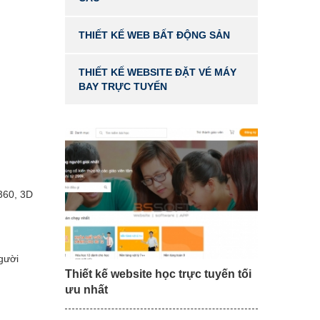
THIẾT KẾ WEB BẤT ĐỘNG SẢN
THIẾT KẾ WEBSITE ĐẶT VÉ MÁY
BAY TRỰC TUYẾN
360, 3D
gười
Thiết kế website học trực tuyến tối
ưu nhất