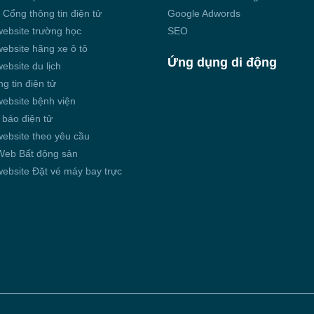
 Cổng thông tin điện tử
Google Adwords
website trường học
SEO
website hãng xe ô tô
Ứng dụng di động
website du lịch
g tin điện tử
website bệnh viện
 báo điện tử
website theo yêu cầu
 Web Bất động sản
website Đặt vé máy bay trực