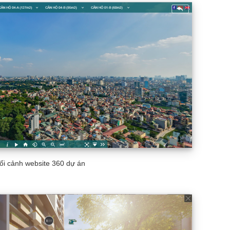
ối cảnh website 360 dự án